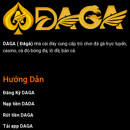
DAGA (
Đágà
)
nhà cái đây cung cấp trò chơi đá gà trực tuyến,
casino, cá độ bóng đá, lô đề, bắn cá.
Hướng Dẫn
Đăng Ký DAGA
Nạp tiền DADA
Rút tiền DAGA
Tải app DAGA