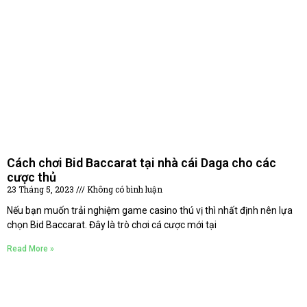
Cách chơi Bid Baccarat tại nhà cái Daga cho các
cược thủ
23 Tháng 5, 2023
Không có bình luận
Nếu bạn muốn trải nghiệm game casino thú vị thì nhất định nên lựa
chọn Bid Baccarat. Đây là trò chơi cá cược mới tại
Read More »