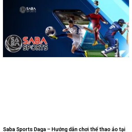
Saba Sports Daga – Hướng dẫn chơi thể thao ảo tại