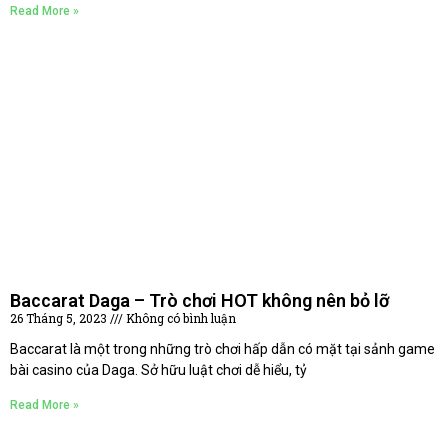
Read More »
Baccarat Daga – Trò chơi HOT không nên bỏ lỡ
26 Tháng 5, 2023
Không có bình luận
Baccarat là một trong những trò chơi hấp dẫn có mặt tại sảnh game
bài casino của Daga. Sở hữu luật chơi dễ hiểu, tỷ
Read More »